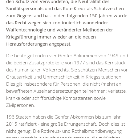
den Schutz von Verwundeten, die Neutralität des
Sanitätspersonals und das Rote Kreuz als Schutzzeichen
zum Gegenstand hat. In den folgenden 150 Jahren wurde
das Recht wegen sich kontinuierlich wandelnder
Waffentechnologie und veränderter Methoden der
Kriegsführung immer wieder an die neuen
Herausforderungen angepasst.
Die heute geltenden vier Genfer Abkommen von 1949 und
die beiden Zusatzprotokolle von 1977 sind das Kernstück
des humanitären Völkerrechts. Sie schützen Menschen vor
Grausamkeit und Unmenschlichkeit in Kriegssituationen.
Dies gilt insbesondere für Personen, die nicht (mehr) an
bewaffneten Auseinandersetzungen teilnehmen: verletzte,
kranke oder schiffbrüchige Kombattanten sowie
Zivilpersonen.
196 Staaten haben die Genfer Abkommen bis zum Jahr
2015 ratifiziert - eine große Errungenschaft. Doch dies ist
nicht genug. Die Rotkreuz- und Rothalbmondbewegung