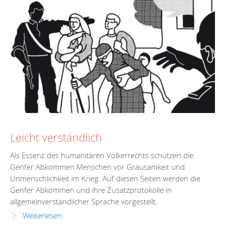
Leicht verständlich
Als Essenz des humanitären Völkerrechts schützen die
Genfer Abkommen Menschen vor Grausamkeit und
Unmenschlichkeit im Krieg. Auf diesen Seiten werden die
Genfer Abkommen und ihre Zusatzprotokolle in
allgemeinverständlicher Sprache vorgestellt.
Weiterlesen