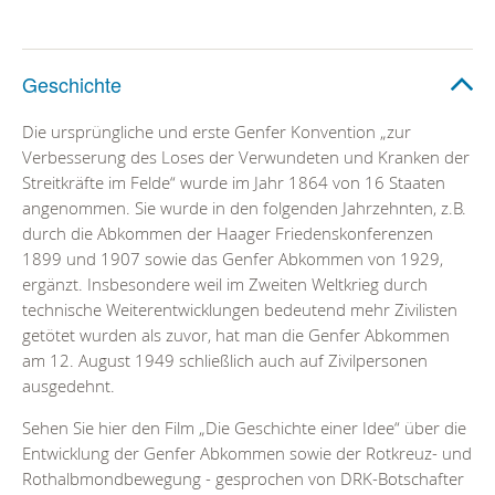
Geschichte
Die ursprüngliche und erste Genfer Konvention „zur
Verbesserung des Loses der Verwundeten und Kranken der
Streitkräfte im Felde“ wurde im Jahr 1864 von 16 Staaten
angenommen. Sie wurde in den folgenden Jahrzehnten, z.B.
durch die Abkommen der Haager Friedenskonferenzen
1899 und 1907 sowie das Genfer Abkommen von 1929,
ergänzt. Insbesondere weil im Zweiten Weltkrieg durch
technische Weiterentwicklungen bedeutend mehr Zivilisten
getötet wurden als zuvor, hat man die Genfer Abkommen
am 12. August 1949 schließlich auch auf Zivilpersonen
ausgedehnt.
Sehen Sie hier den Film „Die Geschichte einer Idee“ über die
Entwicklung der Genfer Abkommen sowie der Rotkreuz- und
Rothalbmondbewegung - gesprochen von DRK-Botschafter