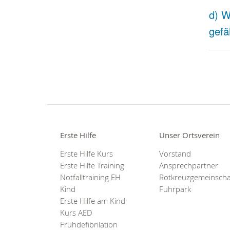
d) W
gefä
Erste Hilfe
Unser Ortsverein
Erste Hilfe Kurs
Vorstand
Erste Hilfe Training
Ansprechpartner
Notfalltraining EH
Rotkreuzgemeinscha
Kind
Fuhrpark
Erste Hilfe am Kind
Kurs AED
Frühdefibrilation