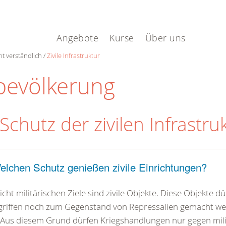
.
Angebote
Kurse
Über uns
ht verständlich
Zivile Infrastruktur
lbevölkerung
 Schutz der zivilen Infrastru
elchen Schutz genießen zivile Einrichtungen?
nicht militärischen Ziele sind zivile Objekte. Diese Objekte 
riffen noch zum Gegenstand von Repressalien gemacht werd
. Aus diesem Grund dürfen Kriegshandlungen nur gegen mili