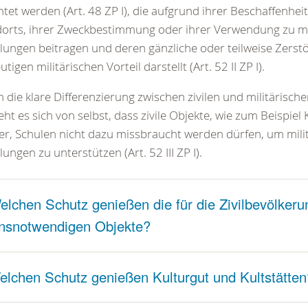
htet werden (Art. 48 ZP I), die aufgrund ihrer Beschaffenheit
orts, ihrer Zweckbestimmung oder ihrer Verwendung zu mi
ungen beitragen und deren gänzliche oder teilweise Zerst
utigen militärischen Vorteil darstellt (Art. 52 II ZP I).
 die klare Differenzierung zwischen zivilen und militärisch
eht es sich von selbst, dass zivile Objekte, wie zum Beispiel 
r, Schulen nicht dazu missbraucht werden dürfen, um mili
ungen zu unterstützen (Art. 52 III ZP I).
elchen Schutz genießen die für die Zivilbevölkeru
nsnotwendigen Objekte?
elchen Schutz genießen Kulturgut und Kultstätten