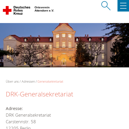
Ortsverein
Attendorn e.V.
Über uns
Adressen
Generalsekretariat
DRK-Generalsekretariat
Adresse:
DRK Generalsekretariat
Carstennstr. 58
12205 Berlin