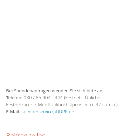
Bei Spendenanfragen wenden Sie sich bitte an:
Telefon:
030 / 85 404 - 444 (Festnetz: Übliche
Festnetzpreise, Mobilfunkhöchstpreis: max. 42 ct/min.)
E-Mail:
spenderservice(at)DRK.de
Beitrag teilen