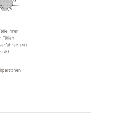
lle ihrer
 Fällen
erfahren. (Art.
n nicht
vilpersonen