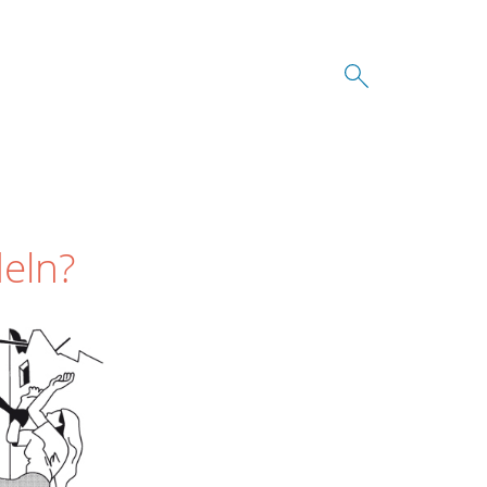
deln?