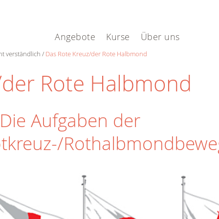
.
Angebote
Kurse
Über uns
ht verständlich
Das Rote Kreuz/der Rote Halbmond
z/der Rote Halbmond
 Die Aufgaben der
tkreuz-/Rothalbmondbew