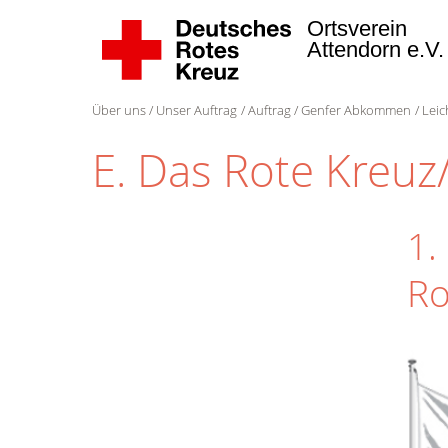
Ortsverein
Attendorn e.V
Über uns
Unser Auftrag
Auftrag
Genfer Abkommen
Leic
E. Das Rote Kreu
1.
Ro