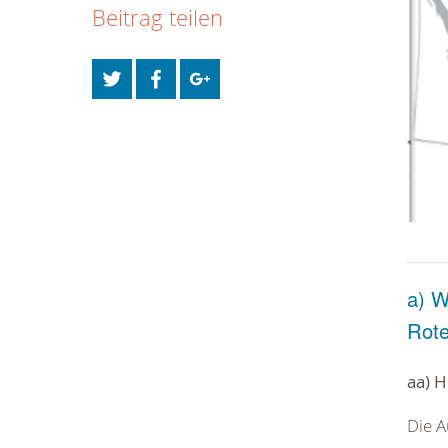
Beitrag teilen
a) W
Rot
aa) 
Die 