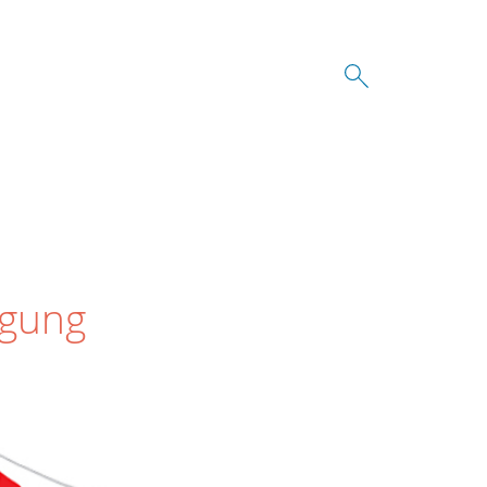
egung