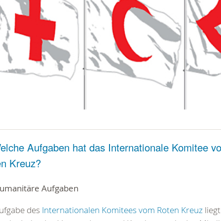
elche Aufgaben hat das Internationale Komitee v
en Kreuz?
Humanitäre Aufgaben
Aufgabe des
Internationalen Komitees vom Roten Kreuz
liegt