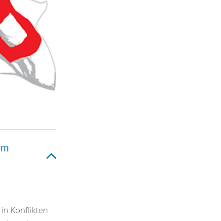
om
 in Konflikten