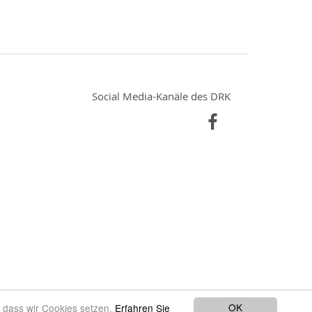
Social Media-Kanäle des DRK
OK
, dass wir Cookies setzen.
Erfahren Sie