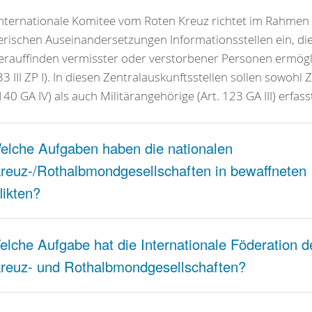
nternationale Komitee vom Roten Kreuz richtet im Rahmen
erischen Auseinandersetzungen Informationsstellen ein, di
rauffinden vermisster oder verstorbener Personen ermögl
 33 III ZP I). In diesen Zentralauskunftsstellen sollen sowohl 
 140 GA IV) als auch Militärangehörige (Art. 123 GA III) erfas
elche Aufgaben haben die nationalen
reuz-/Rothalbmondgesellschaften in bewaffneten
likten?
elche Aufgabe hat die Internationale Föderation d
reuz- und Rothalbmondgesellschaften?