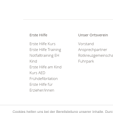
Erste Hilfe
Unser Ortsverein
Erste Hilfe Kurs
Vorstand
Erste Hilfe Training
Ansprechpartner
Notfalltraining EH
Rotkreuzgemeinscha
Kind
Fuhrpark
Erste Hilfe am Kind
Kurs AED
Frühdefibrilation
Erste Hilfe für
Erzieher/innen
Cookies helfen uns bei der Bereitstellung unserer Inhalte. Du