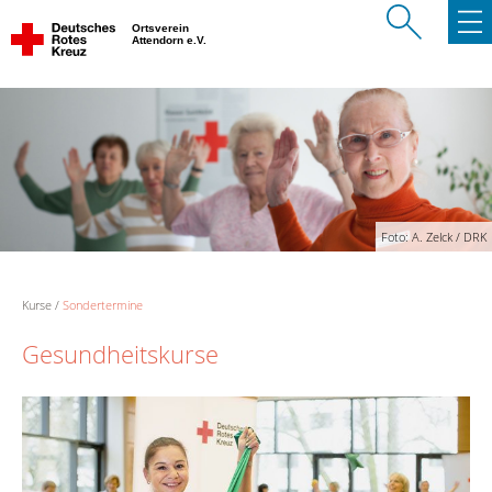
Ortsverein
Attendorn e.V.
Foto: A. Zelck / DRK
Kurse
Sondertermine
Gesundheitskurse