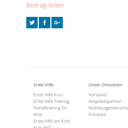
Beitrag teilen
Erste Hilfe
Unser Ortsverein
Erste Hilfe Kurs
Vorstand
Erste Hilfe Training
Ansprechpartner
Notfalltraining EH
Rotkreuzgemeinscha
Kind
Fuhrpark
Erste Hilfe am Kind
Kurs AED