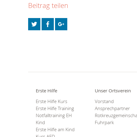
Beitrag teilen
Erste Hilfe
Unser Ortsverein
Erste Hilfe Kurs
Vorstand
Erste Hilfe Training
Ansprechpartner
Notfalltraining EH
Rotkreuzgemeinscha
Kind
Fuhrpark
Erste Hilfe am Kind
Kurs AED