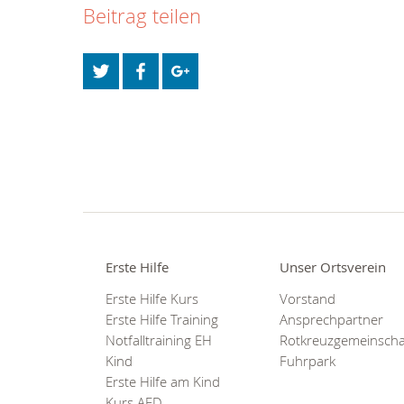
Beitrag teilen
Erste Hilfe
Unser Ortsverein
Erste Hilfe Kurs
Vorstand
Erste Hilfe Training
Ansprechpartner
Notfalltraining EH
Rotkreuzgemeinscha
Kind
Fuhrpark
Erste Hilfe am Kind
Kurs AED